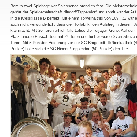
Bereits zwei Spieltage vor Saisonende stand es fest. Die Meisterschal
gehört der Spielgemeinschaft Nindorf/Tappendorf und somit war der Auf
in die Kreisklasse B perfekt. Mit einem Torverhältnis von 109 : 32 war 
auch nicht verwunderlich, dass die "Torfabrik" den Aufstieg in diesem J
klar macht. Mit 26 Toren erhielt Nils Lohse die Torjäger-Krone. Auf dem 
Platz landete Pascal Beer mit 24 Toren und fünfter wurde Sven Struve 
Toren. Mit 5 Punkten Vorsprung vor der SG Bargstedt III/Nienkattbek (
Punkte) holte sich die SG Nindorf/Tappendorf (50 Punkte) den Titel.