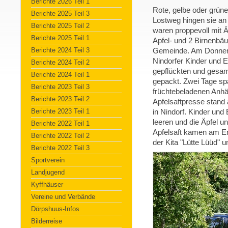
Berichte 2026 Teil 1
Rote, gelbe oder grüne
Berichte 2025 Teil 3
Lostweg hingen sie a
Berichte 2025 Teil 2
waren proppevoll mit Ä
Berichte 2025 Teil 1
Apfel- und 2 Birnenbä
Berichte 2024 Teil 3
Gemeinde. Am Donnerst
Nindorfer Kinder und E
Berichte 2024 Teil 2
gepflückten und gesa
Berichte 2024 Teil 1
gepackt. Zwei Tage sp
Berichte 2023 Teil 3
früchtebeladenen Anhä
Berichte 2023 Teil 2
Apfelsaftpresse stan
Berichte 2023 Teil 1
in Nindorf. Kinder un
leeren und die Äpfel u
Berichte 2022 Teil 1
Apfelsaft kamen am E
Berichte 2022 Teil 2
der Kita "Lütte Lüüd" 
Berichte 2022 Teil 3
Sportverein
Landjugend
Kyffhäuser
Vereine und Verbände
Dörpshuus-Infos
Bilderreise