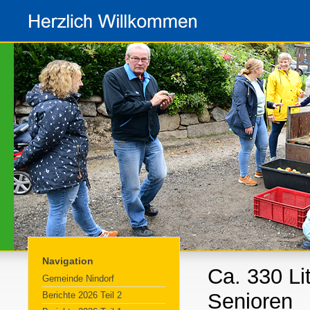
Navigation
Ca. 330 Lit
Gemeinde Nindorf
Senioren
Berichte 2026 Teil 2