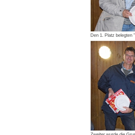
Den 1. Platz belegten 
Zweiter wurde die Gru