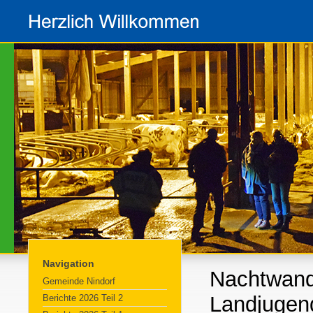
Navigation
Nachtwand
Gemeinde Nindorf
Landjugen
Berichte 2026 Teil 2