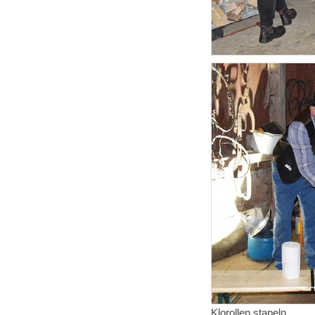
Klorollen stapeln