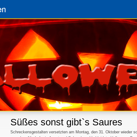
Süßes sonst gibt`s Saures
Schreckensgestalten versetzten am Montag, den 31. Oktober wieder s