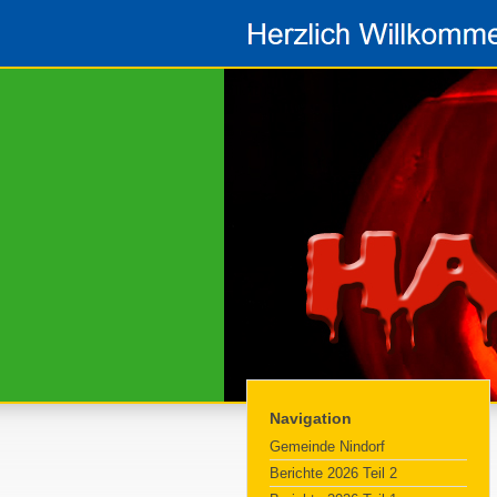
Navigation
Gemeinde Nindorf
Berichte 2026 Teil 2