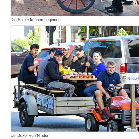
Die Spiele können beginnen
Der Joker von Nindorf