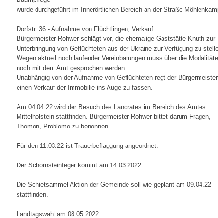
wurde durchgeführt im Innerörtlichen Bereich an der Straße Möhlenkam
Dorfstr. 36 - Aufnahme von Flüchtlingen; Verkauf
Bürgermeister Rohwer schlägt vor, die ehemalige Gaststätte Knuth zur
Unterbringung von Geflüchteten aus der Ukraine zur Verfügung zu stell
Wegen aktuell noch laufender Vereinbarungen muss über die Modalität
noch mit dem Amt gesprochen werden.
Unabhängig von der Aufnahme von Geflüchteten regt der Bürgermeister
einen Verkauf der Immobilie ins Auge zu fassen.
Am 04.04.22 wird der Besuch des Landrates im Bereich des Amtes
Mittelholstein stattfinden. Bürgermeister Rohwer bittet darum Fragen,
Themen, Probleme zu benennen.
Für den 11.03.22 ist Trauerbeflaggung angeordnet.
Der Schornsteinfeger kommt am 14.03.2022.
Die Schietsammel Aktion der Gemeinde soll wie geplant am 09.04.22
stattfinden.
Landtagswahl am 08.05.2022