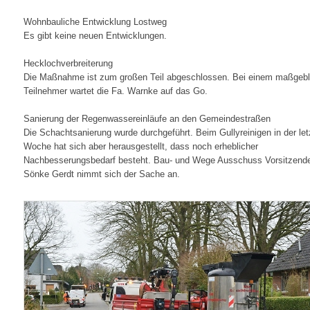
Wohnbauliche Entwicklung Lostweg
Es gibt keine neuen Entwicklungen.
Hecklochverbreiterung
Die Maßnahme ist zum großen Teil abgeschlossen. Bei einem maßgebl
Teilnehmer wartet die Fa. Warnke auf das Go.
Sanierung der Regenwassereinläufe an den Gemeindestraßen
Die Schachtsanierung wurde durchgeführt. Beim Gullyreinigen in der let
Woche hat sich aber herausgestellt, dass noch erheblicher
Nachbesserungsbedarf besteht. Bau- und Wege Ausschuss Vorsitzend
Sönke Gerdt nimmt sich der Sache an.