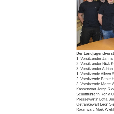
Der Landjugendvorst
1. Vorsitzender Janni
2. Vorsitzender Nick 
3. Vorsitzender Adrian
1. Vorsitzende Aileen 
2. Vorsitzende Bente 
3. Vorsitzende Marte 
Kassenwart Jorge Rie
Schriftführerin Ronja O
Pressewartin Lotta Bü
Getränkewart Leon Si
Raumwart: Maik Wiekh