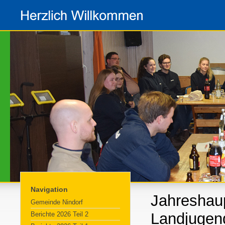
Navigation
Jahreshau
Gemeinde Nindorf
Landjugen
Berichte 2026 Teil 2