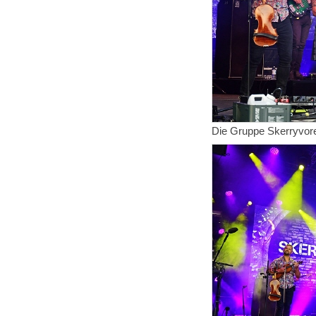
Die Gruppe Skerryvore