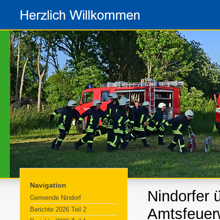
Navigation
Nindorfer 
Gemeinde Nindorf
Amtsfeuer
Berichte 2026 Teil 2