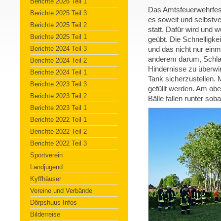
Berichte 2026 Teil 1
Das Amtsfeuerwehrfest 
Berichte 2025 Teil 3
es soweit und selbstve
Berichte 2025 Teil 2
statt. Dafür wird und 
Berichte 2025 Teil 1
geübt. Die Schnelligke
Berichte 2024 Teil 3
und das nicht nur ein
anderem darum, Schlau
Berichte 2024 Teil 2
Hindernisse zu überw
Berichte 2024 Teil 1
Tank sicherzustellen
Berichte 2023 Teil 3
gefüllt werden. Am obe
Berichte 2023 Teil 2
Bälle fallen runter sob
Berichte 2023 Teil 1
Berichte 2022 Teil 1
Berichte 2022 Teil 2
Berichte 2022 Teil 3
Sportverein
Landjugend
Kyffhäuser
Vereine und Verbände
Dörpshuus-Infos
Bilderreise