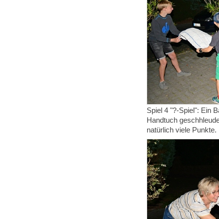
Spiel 4 "?-Spiel": Ei
Handtuch geschhleuder
natürlich viele Punkte.