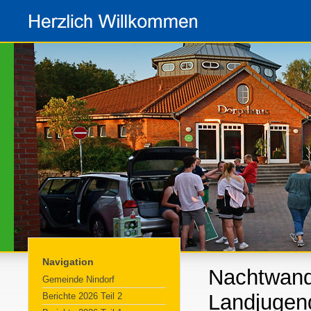
Navigation
Nachtwand
Gemeinde Nindorf
Landjugen
Berichte 2026 Teil 2