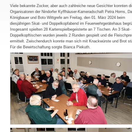
Viele bekannte Zocker, aber auch zahlreiche neue Gesichter konnten di
Organisatoren der Nindorfer Kyffhäuser-Kameradschaft Petra Horns, Da
Königbauer und Boto Wittgrefe am Freitag, den 01. März 2024 beim
diesjährigen Skat- und Doppelkopfabend im Feuerwehrgerätehaus begr
Insgesamt spielten 28 Kartenspielbegeisterte an 7 Tischen. An 3 Skat-
Doppelkopftischen wurden jeweils 2 Runden gespielt und die Fleischpre
ermittelt. Zwischendurch konnte man sich mit Knackwürste und Brot st
Für die Bewirtschaftung sorgte Bianca Piekuth.