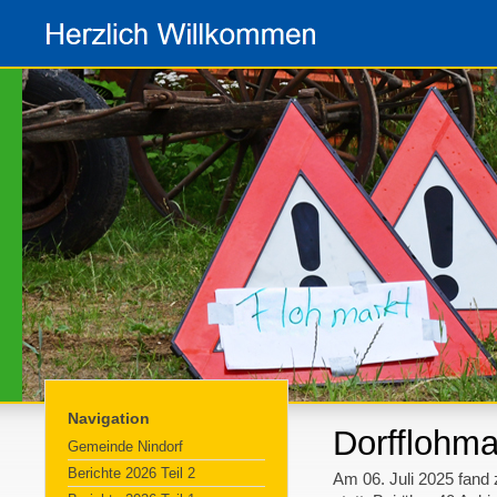
Navigation
Dorfflohma
Gemeinde Nindorf
Berichte 2026 Teil 2
Am 06. Juli 2025 fand 