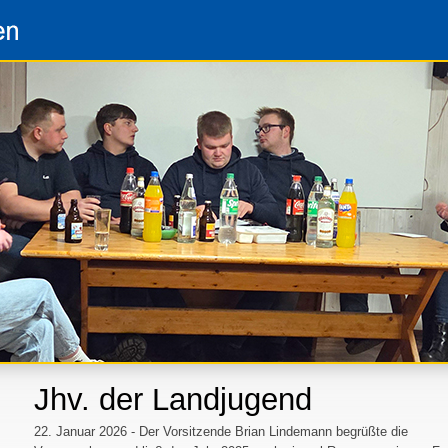
Jhv. der Landjugend
22. Januar 2026 - Der Vorsitzende Brian Lindemann begrüßte die