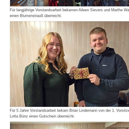
Für langjährige Vorstandsarbeit bekamen Aileen Sievers und Marthe W
einen Blumenstrauß überreicht.
Für 5 Jahre Vorstandsarbeit bekam Brian Lindemann von der 1. Vorsit
Lotta Bünz einen Gutschein überreicht.