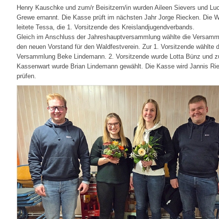
Henry Kauschke und zum/r Beisitzern/in wurden Aileen Sievers und Lu
Grewe ernannt. Die Kasse prüft im nächsten Jahr Jorge Riecken. Die 
leitete Tessa, die 1. Vorsitzende des Kreislandjugendverbands.
Gleich im Anschluss der Jahreshauptversammlung wählte die Versamm
den neuen Vorstand für den Waldfestverein. Zur 1. Vorsitzende wählte d
Versammlung Beke Lindemann. 2. Vorsitzende wurde Lotta Bünz und 
Kassenwart wurde Brian Lindemann gewählt. Die Kasse wird Jannis Ri
prüfen.